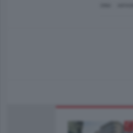
ERBA
AGITAZI