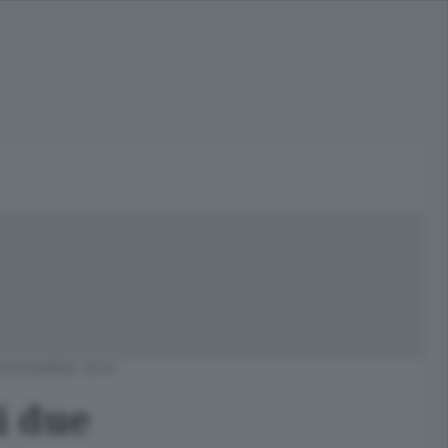
 NOVEMBRE 2014
i due