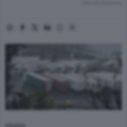
Lettura meno di un minuto.
CHIASSO