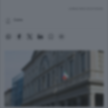
Lettura meno di un minuto.
Como