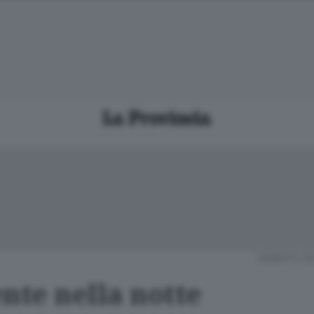
SABATO 0
nte nella notte