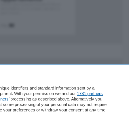
Situato nella tranquilla frazione di Piazza
Santo Stefano, in un contesto riservato e a
pochi minuti …
mq.
80
Servizi
Necrologie
que identifiers and standard information sent by a
lopment. With your permission we and our
1731 partners
Pubblicità
tners
’ processing as described above. Alternatively you
Concorsi
at some processing of your personal data may not require
Abbonamenti
nge your preferences or withdraw your consent at any time
Più letti
Le aziende comunicano