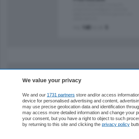
in zona residenziale e tranquilla,
proponiamo prestigioso e luminoso
appartamento all'ultimo piano di uno
stabile signorile …
mq.
140
locali:
5
We value your privacy
Sezioni
Territor
Cronaca
Como
We and our
1731 partners
store and/or access information
device for personalised advertising and content, advert
Economia
Cintura
may use precise geolocation data and identification throu
Cultura e Spettacoli
Lago e val
may access more detailed information and change your pre
Sport
Cantù e M
your consent, but you have a right to object to such proc
Editoriali
Erba
by returning to this site and clicking the
privacy policy
butt
Podcast
Olgiate e 