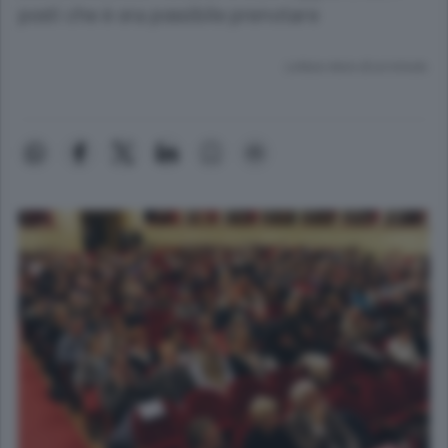
posti che è ora possibile prenotare
Lettura meno di un minuto.