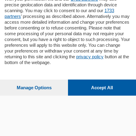
proponiamo prestigioso e luminoso
precise geolocation data and identification through device
appartamento all'ultimo piano di uno
scanning. You may click to consent to our and our
1733
stabile signorile …
partners
’ processing as described above. Alternatively you may
mq.
140
locali:
5
access more detailed information and change your preferences
before consenting or to refuse consenting. Please note that
some processing of your personal data may not require your
consent, but you have a right to object to such processing. Your
preferences will apply to this website only. You can change
your preferences or withdraw your consent at any time by
returning to this site and clicking the
privacy policy
button at the
bottom of the webpage.
Sezioni
Settimanali
Manage Options
Accept All
Territorio
Sport
Chi Siamo