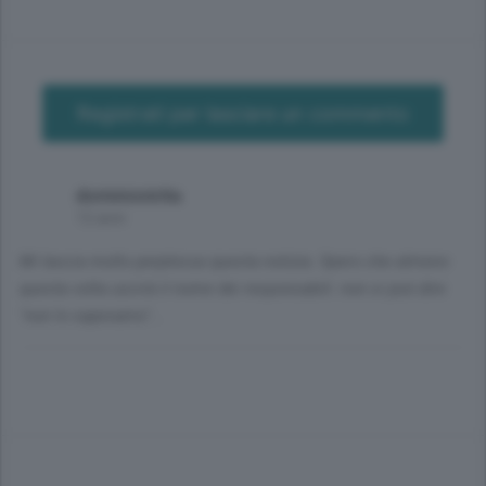
Registrati per lasciare un commento
dominionirita
12 anni
Mi lascia molto perplessa questa notizia. Spero che almeno
questa volta uscirà il nome dei responsabili: non si può dire
"non lo sapevamo"...