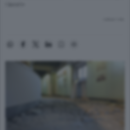
i lavori»
Lettura 1 min.