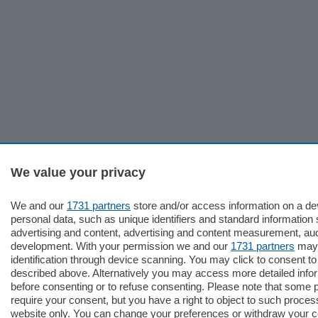
We value your privacy
We and our
1731 partners
store and/or access information on a d
personal data, such as unique identifiers and standard information 
advertising and content, advertising and content measurement, au
development. With your permission we and our
1731 partners
may 
identification through device scanning. You may click to consent t
described above. Alternatively you may access more detailed inf
before consenting or to refuse consenting. Please note that some 
require your consent, but you have a right to object to such process
website only. You can change your preferences or withdraw your con