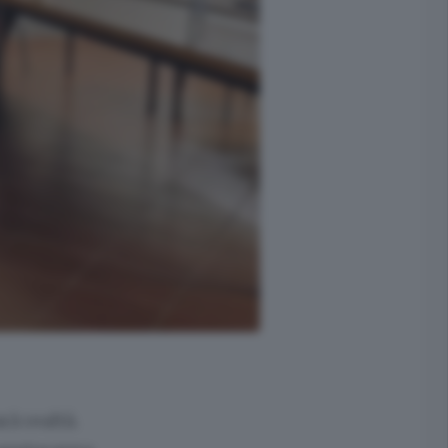
rà realtà.