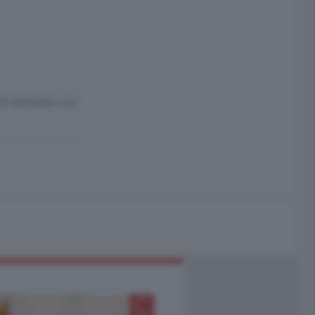
to ipotizzato con