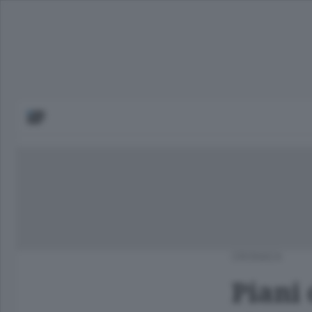
CRONACA
Piani