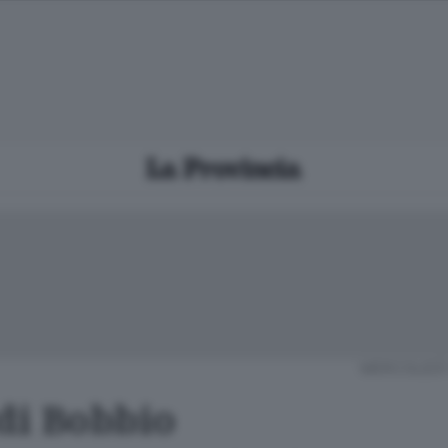
MERCOLEDÌ
 di Bobbio