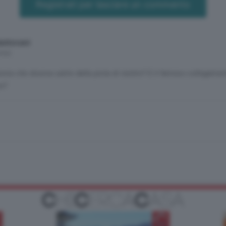
Registrati per lasciare un commento
antovani
mesi
iovia che doveva salire dalla pista di rientro? E il famoso collegamen
o?