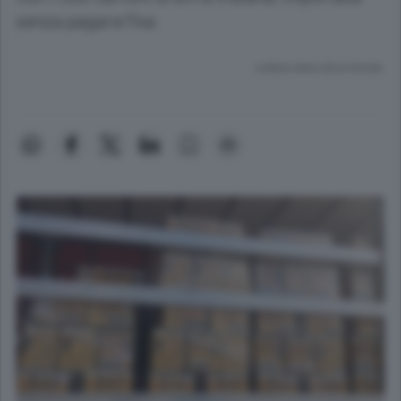
senza pagare l’Iva
Lettura meno di un minuto.