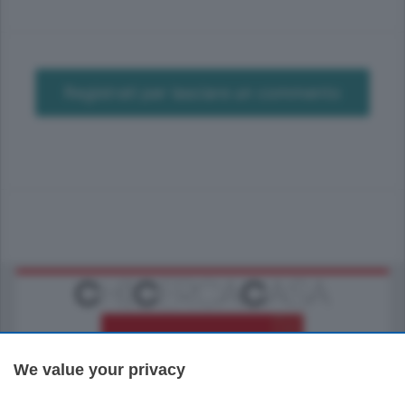
Registrati per lasciare un commento
We value your privacy