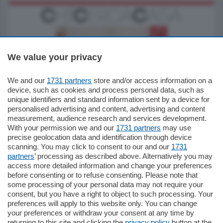
We value your privacy
We and our
1731 partners
store and/or access information on a
185.000
€
device, such as cookies and process personal data, such as
unique identifiers and standard information sent by a device for
Cernobbio - Como
personalised advertising and content, advertising and content
Appartamento
measurement, audience research and services development.
Situato nella tranquilla frazione di Piazza
With your permission we and our
1731 partners
may use
Santo Stefano, in un contesto riservato e a
precise geolocation data and identification through device
pochi minuti …
scanning. You may click to consent to our and our
1731
partners
’ processing as described above. Alternatively you may
mq.
80
access more detailed information and change your preferences
before consenting or to refuse consenting. Please note that
some processing of your personal data may not require your
consent, but you have a right to object to such processing. Your
preferences will apply to this website only. You can change
your preferences or withdraw your consent at any time by
returning to this site and clicking the
privacy policy
button at the