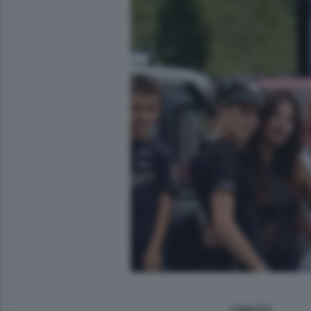
CANTÙ