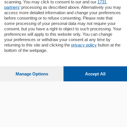
scanning. You may click to consent to our and our
1731
partners
’ processing as described above. Alternatively you may
mq.
80
access more detailed information and change your preferences
before consenting or to refuse consenting. Please note that
some processing of your personal data may not require your
consent, but you have a right to object to such processing. Your
preferences will apply to this website only. You can change
your preferences or withdraw your consent at any time by
returning to this site and clicking the
privacy policy
button at the
bottom of the webpage.
Sezioni
Settimanali
Manage Options
Accept All
Territorio
Sport
Chi Siamo