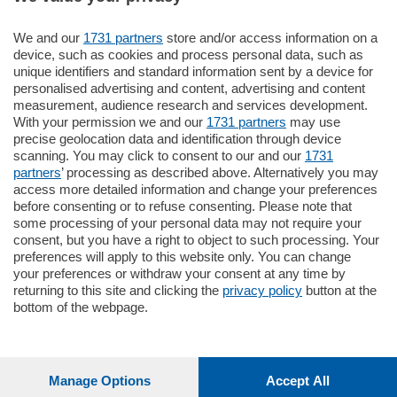
We and our
1731 partners
store and/or access information on a
795.000
€
device, such as cookies and process personal data, such as
unique identifiers and standard information sent by a device for
Como - Como
personalised advertising and content, advertising and content
Quadrilocale
measurement, audience research and services development.
Zona Como Borghi. Nel complesso di
With your permission we and our
1731 partners
may use
nuova costruzione "JIULIUS" in Classe
precise geolocation data and identification through device
Energetica A2 proponiamo ampio
scanning. You may click to consent to our and our
1731
Quadrilocale …
partners
’ processing as described above. Alternatively you may
mq.
145
locali:
4
access more detailed information and change your preferences
before consenting or to refuse consenting. Please note that
some processing of your personal data may not require your
consent, but you have a right to object to such processing. Your
preferences will apply to this website only. You can change
your preferences or withdraw your consent at any time by
returning to this site and clicking the
privacy policy
button at the
bottom of the webpage.
Sezioni
Settimanali
Manage Options
Accept All