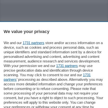
We value your privacy
Sezioni
We and our
1731 partners
store and/or access information on a
device, such as cookies and process personal data, such as
Settimanali
unique identifiers and standard information sent by a device for
personalised advertising and content, advertising and content
measurement, audience research and services development.
Territorio
With your permission we and our
1731 partners
may use
precise geolocation data and identification through device
scanning. You may click to consent to our and our
1731
Sport
partners
’ processing as described above. Alternatively you may
access more detailed information and change your preferences
before consenting or to refuse consenting. Please note that
Chi Siamo
some processing of your personal data may not require your
consent, but you have a right to object to such processing. Your
preferences will apply to this website only. You can change
Servizi
your preferences or withdraw your consent at any time by