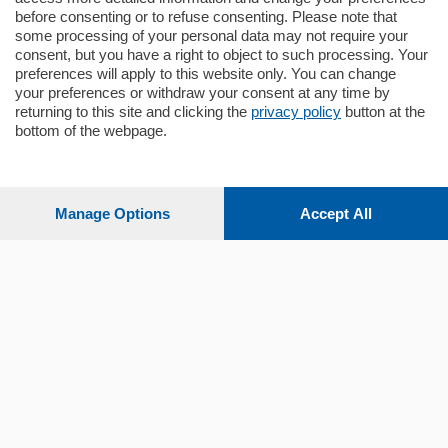
before consenting or to refuse consenting. Please note that
some processing of your personal data may not require your
consent, but you have a right to object to such processing. Your
preferences will apply to this website only. You can change
your preferences or withdraw your consent at any time by
returning to this site and clicking the
privacy policy
button at the
bottom of the webpage.
Sezioni
Settimanali
Manage Options
Accept All
Territorio
Sport
Chi Siamo
Servizi