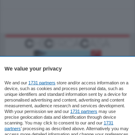
We value your privacy
We and our
1731 partners
store and/or access information on a
770.000
€
device, such as cookies and process personal data, such as
unique identifiers and standard information sent by a device for
Como - Como
personalised advertising and content, advertising and content
Plurilocale
measurement, audience research and services development.
in zona residenziale e tranquilla,
With your permission we and our
1731 partners
may use
proponiamo prestigioso e luminoso
precise geolocation data and identification through device
appartamento all'ultimo piano di uno
scanning. You may click to consent to our and our
1731
stabile signorile …
partners
’ processing as described above. Alternatively you may
mq.
140
locali:
5
access more detailed information and change your preferences