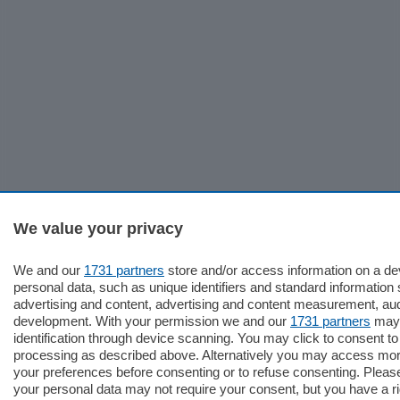
We value your privacy
We and our
1731 partners
store and/or access information on a d
personal data, such as unique identifiers and standard information 
advertising and content, advertising and content measurement, au
development. With your permission we and our
1731 partners
may 
identification through device scanning. You may click to consent t
processing as described above. Alternatively you may access mor
your preferences before consenting or to refuse consenting. Pleas
your personal data may not require your consent, but you have a ri