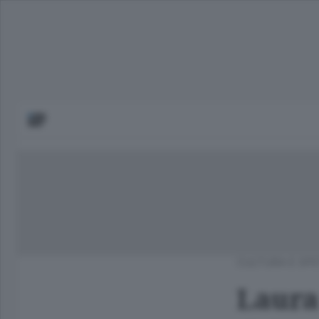
CULTURA E SPE
Laura 