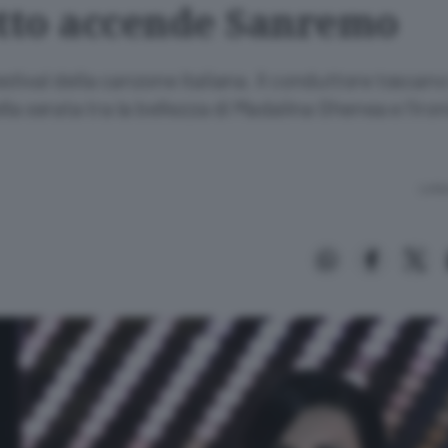
etto accende Sanremo
 Festival della canzone italiana. Il conduttore toscan
la serata tra la bellezza di Madalina Ghenea e l’ironi
Lettu