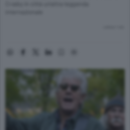
Crosby in città un’altra leggenda
internazionale
Lettura 1 min.