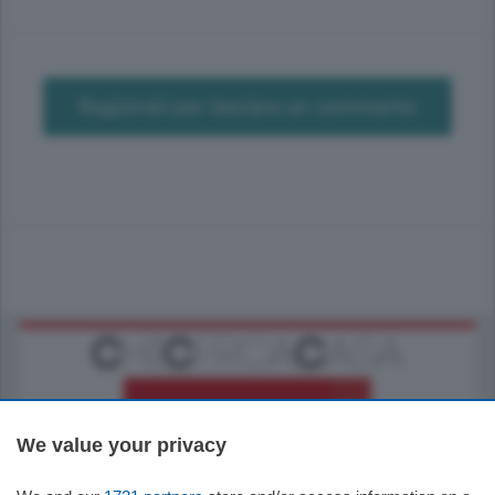
Registrati per lasciare un commento
We value your privacy