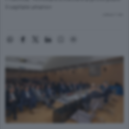
il capitale umano»
Lettura 1 min.