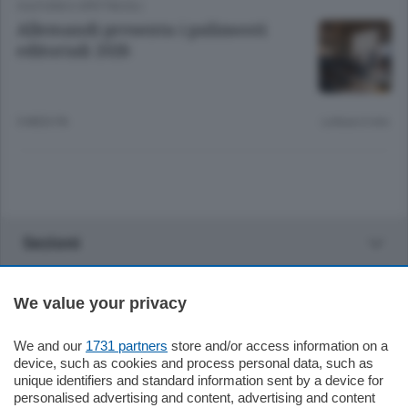
CULTURA E SPETTACOLI
Allemandi presenta i palinsesti
editoriali 2026
5 MESI FA
Lettura 6 min.
Sezioni
Settimanali
We value your privacy
Territorio
We and our
1731 partners
store and/or access information on a
device, such as cookies and process personal data, such as
unique identifiers and standard information sent by a device for
Sport
personalised advertising and content, advertising and content