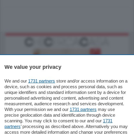
We value your privacy
We and our
1731 partners
store and/or access information on a
185.000
€
device, such as cookies and process personal data, such as
unique identifiers and standard information sent by a device for
Cernobbio - Como
personalised advertising and content, advertising and content
Appartamento
measurement, audience research and services development.
Situato nella tranquilla frazione di Piazza
With your permission we and our
1731 partners
may use
Santo Stefano, in un contesto riservato e a
precise geolocation data and identification through device
pochi minuti …
scanning. You may click to consent to our and our
1731
partners
’ processing as described above. Alternatively you may
mq.
80
access more detailed information and change your preferences