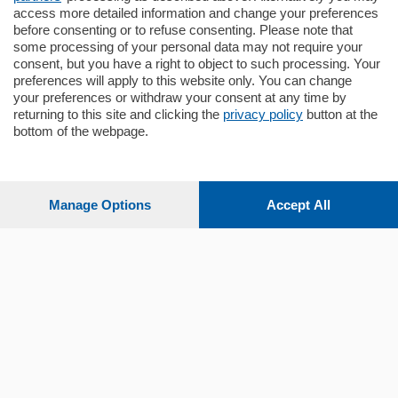
mq.
80
access more detailed information and change your preferences
before consenting or to refuse consenting. Please note that
some processing of your personal data may not require your
consent, but you have a right to object to such processing. Your
preferences will apply to this website only. You can change
your preferences or withdraw your consent at any time by
returning to this site and clicking the
privacy policy
button at the
bottom of the webpage.
Sezioni
Settimanali
Manage Options
Accept All
Territorio
Sport
Chi Siamo
Servizi