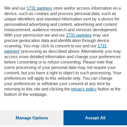
We and our
1731 partners
store and/or access information on a
185.000
€
device, such as cookies and process personal data, such as
unique identifiers and standard information sent by a device for
Cernobbio - Como
personalised advertising and content, advertising and content
Appartamento
measurement, audience research and services development.
Situato nella tranquilla frazione di Piazza
With your permission we and our
1731 partners
may use
Santo Stefano, in un contesto riservato e a
precise geolocation data and identification through device
pochi minuti …
scanning. You may click to consent to our and our
1731
partners
’ processing as described above. Alternatively you may
mq.
80
access more detailed information and change your preferences
before consenting or to refuse consenting. Please note that
some processing of your personal data may not require your
consent, but you have a right to object to such processing. Your
preferences will apply to this website only. You can change
your preferences or withdraw your consent at any time by
returning to this site and clicking the
privacy policy
button at the
bottom of the webpage.
Sezioni
Settimanali
Manage Options
Accept All