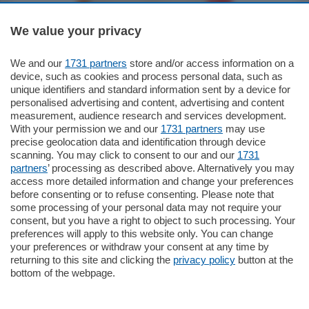
We value your privacy
We and our
1731 partners
store and/or access information on a
185.000
€
device, such as cookies and process personal data, such as
unique identifiers and standard information sent by a device for
Cernobbio - Como
personalised advertising and content, advertising and content
Appartamento
measurement, audience research and services development.
Situato nella tranquilla frazione di Piazza
With your permission we and our
1731 partners
may use
Santo Stefano, in un contesto riservato e a
precise geolocation data and identification through device
pochi minuti …
scanning. You may click to consent to our and our
1731
partners
’ processing as described above. Alternatively you may
mq.
80
access more detailed information and change your preferences
before consenting or to refuse consenting. Please note that
some processing of your personal data may not require your
consent, but you have a right to object to such processing. Your
preferences will apply to this website only. You can change
your preferences or withdraw your consent at any time by
returning to this site and clicking the
privacy policy
button at the
bottom of the webpage.
Sezioni