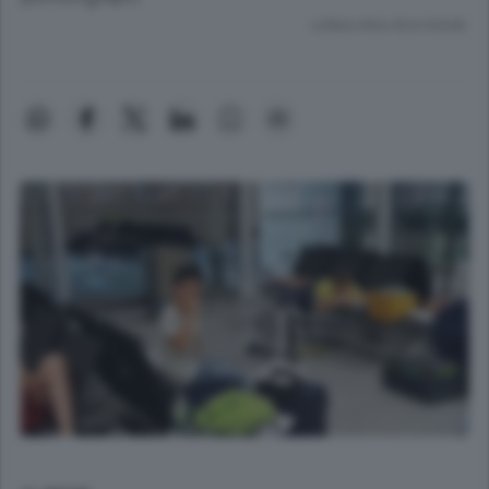
Lettura meno di un minuto.