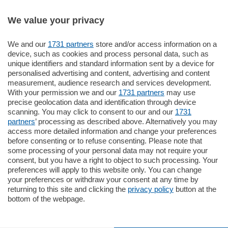
We value your privacy
We and our
1731 partners
store and/or access information on a
185.000
€
device, such as cookies and process personal data, such as
unique identifiers and standard information sent by a device for
Cernobbio - Como
personalised advertising and content, advertising and content
Appartamento
measurement, audience research and services development.
Situato nella tranquilla frazione di Piazza
With your permission we and our
1731 partners
may use
Santo Stefano, in un contesto riservato e a
precise geolocation data and identification through device
pochi minuti …
scanning. You may click to consent to our and our
1731
partners
’ processing as described above. Alternatively you may
mq.
80
access more detailed information and change your preferences
before consenting or to refuse consenting. Please note that
some processing of your personal data may not require your
consent, but you have a right to object to such processing. Your
preferences will apply to this website only. You can change
your preferences or withdraw your consent at any time by
returning to this site and clicking the
privacy policy
button at the
Sezioni
bottom of the webpage.