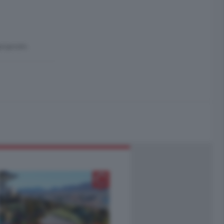
ropriato.