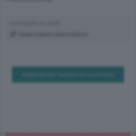
© RIPRODUZIONE RISERVATA
DOCUMENTI ALLEGATI
Chiude il viadotto «Sarà un inferno»
Registrati per lasciare un commento