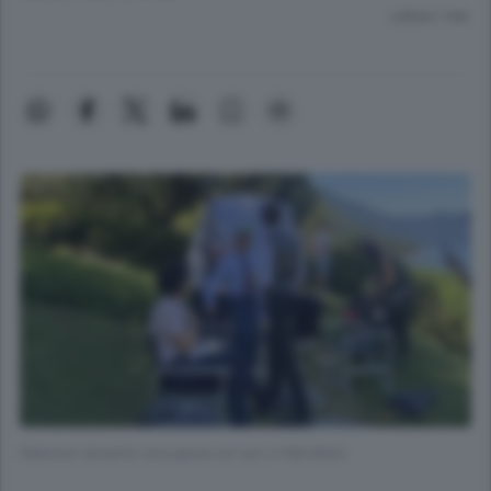
Lettura 1 min.
Giacomo durante una pausa sul set a Villa Melzi