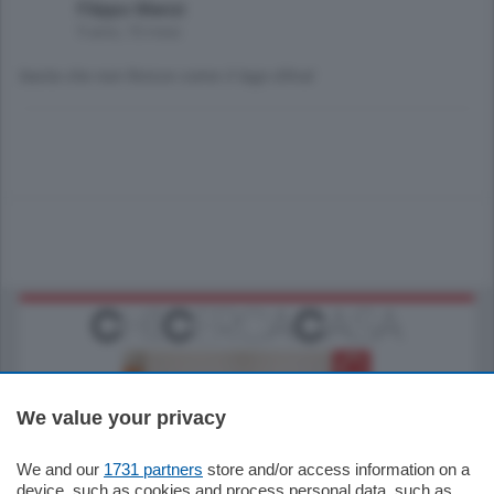
Filippo Manzi
9 anni, 10 mesi
basta che non finisce come il lago d'Aral
We value your privacy
We and our
1731 partners
store and/or access information on a
185.000
€
device, such as cookies and process personal data, such as