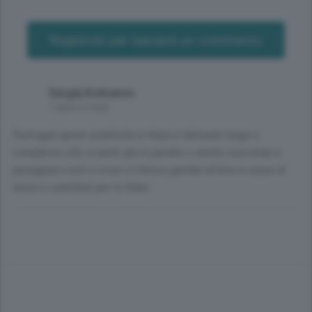
Registrati per lasciare un commento
Sergej Kolivanov
7 anni, 6 mesi
Purtroppo aprire un’attività in Italia è talmente lungo e
complesso che si parte già in perdita, e anche riuscendo a
pareggiare costi e ricavi si finisce gambe all’aria a causa di
tasse e contributi per lo Stato.