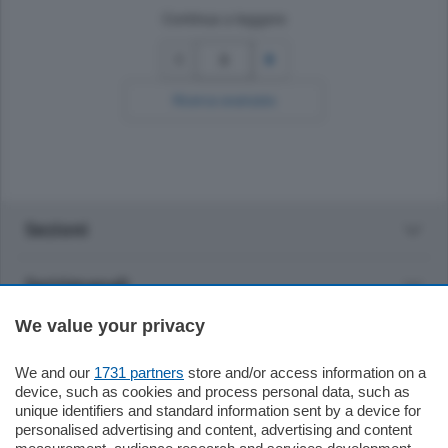
Continua a leggere
3
Ricerca avanzata
Sezioni
Settimanali
We value your privacy
Territorio
We and our
1731 partners
store and/or access information on a
device, such as cookies and process personal data, such as
Sport
unique identifiers and standard information sent by a device for
personalised advertising and content, advertising and content