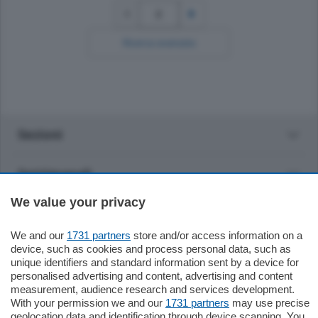
2
Ricerca avanzata
Sezioni
Settimanali
We value your privacy
Territorio
We and our
1731 partners
store and/or access information on a
device, such as cookies and process personal data, such as
Sport
unique identifiers and standard information sent by a device for
personalised advertising and content, advertising and content
measurement, audience research and services development.
Chi Siamo
With your permission we and our
1731 partners
may use precise
geolocation data and identification through device scanning. You