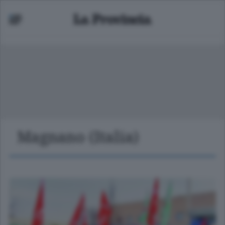
Magnano (Italia)