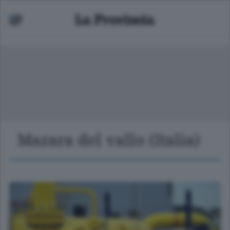
Mazara del vallo (Italia)