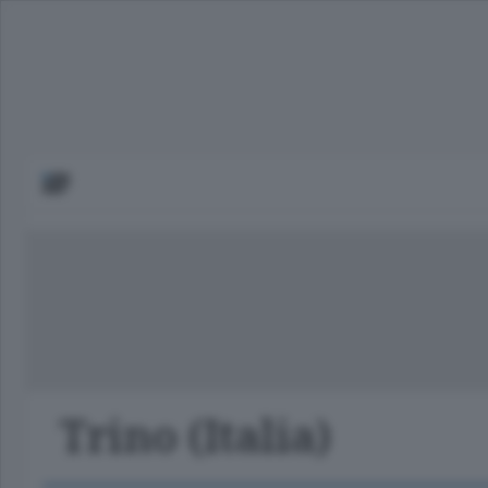
Trino (Italia)