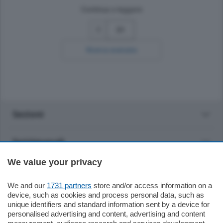
Continua a leggere
21
Ricerca avanzata
Sezioni
Settimanali
We value your privacy
Territorio
We and our
1731 partners
store and/or access information on a
device, such as cookies and process personal data, such as
Sport
unique identifiers and standard information sent by a device for
personalised advertising and content, advertising and content