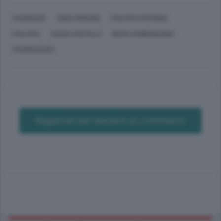
CADORAGO
AREE URBANE
POLITICA INTERNA
POLITICA
NADIA CASTELLI
REMO ZAMBERNARDI
CADORAGOGLI
Registrati per lasciare un commento