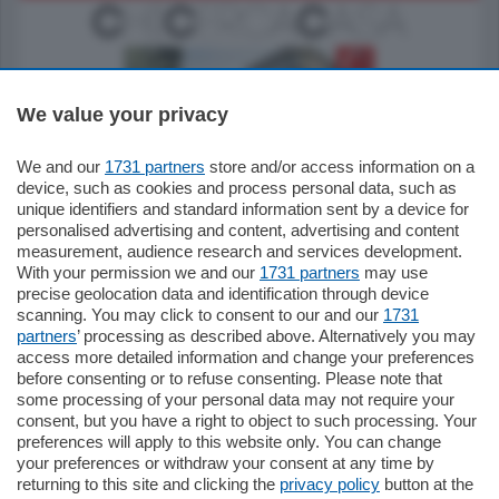
We value your privacy
We and our
1731 partners
store and/or access information on a
795.000
€
device, such as cookies and process personal data, such as
unique identifiers and standard information sent by a device for
Como - Como
personalised advertising and content, advertising and content
Quadrilocale
measurement, audience research and services development.
Zona Como Borghi. Nel complesso di
With your permission we and our
1731 partners
may use
nuova costruzione "JIULIUS" in Classe
precise geolocation data and identification through device
Energetica A2 proponiamo ampio
scanning. You may click to consent to our and our
1731
Quadrilocale …
partners
’ processing as described above. Alternatively you may
mq.
145
locali:
4
access more detailed information and change your preferences
before consenting or to refuse consenting. Please note that
some processing of your personal data may not require your
consent, but you have a right to object to such processing. Your
preferences will apply to this website only. You can change
your preferences or withdraw your consent at any time by
returning to this site and clicking the
privacy policy
button at the