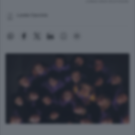
Lettura meno di un minuto.
Lurate Caccivio