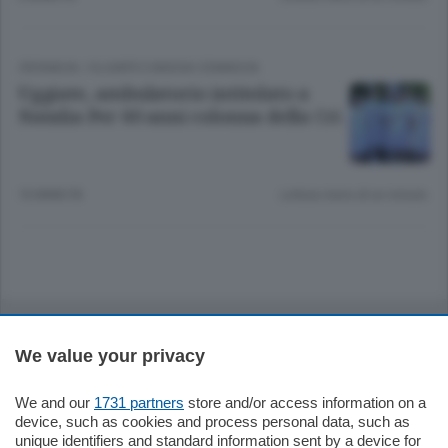
CRONACA
/
OLGIATE E BASSA COMASCA
Uggiate, ambulatorio intitolato a
Natalia Per 60 anni colonna della Cri
10 ANNI FA
Lettura meno di un minuto.
Sezioni
We value your privacy
Settimanali
We and our
1731 partners
store and/or access information on a
device, such as cookies and process personal data, such as
Territorio
unique identifiers and standard information sent by a device for