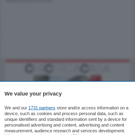
abbastanza pessimista.
We value your privacy
We and our
1731 partners
store and/or access information on a
795.000
€
device, such as cookies and process personal data, such as
unique identifiers and standard information sent by a device for
Como - Como
personalised advertising and content, advertising and content
Quadrilocale
measurement, audience research and services development.