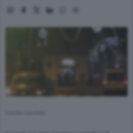
Lurate Caccivio