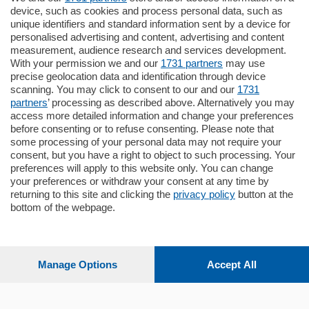
185.000
€
device, such as cookies and process personal data, such as
unique identifiers and standard information sent by a device for
Cernobbio - Como
personalised advertising and content, advertising and content
Appartamento
measurement, audience research and services development.
Situato nella tranquilla frazione di Piazza
With your permission we and our
1731 partners
may use
Santo Stefano, in un contesto riservato e a
precise geolocation data and identification through device
pochi minuti …
scanning. You may click to consent to our and our
1731
partners
’ processing as described above. Alternatively you may
mq.
80
access more detailed information and change your preferences
before consenting or to refuse consenting. Please note that
some processing of your personal data may not require your
consent, but you have a right to object to such processing. Your
preferences will apply to this website only. You can change
your preferences or withdraw your consent at any time by
returning to this site and clicking the
privacy policy
button at the
bottom of the webpage.
Sezioni
Settimanali
Manage Options
Accept All
Territorio