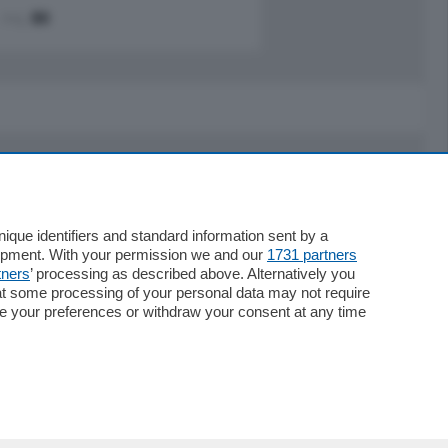
mq.
80
Servizi
Necrologie
que identifiers and standard information sent by a
lopment. With your permission we and our
1731 partners
Pubblicità
tners
’ processing as described above. Alternatively you
Concorsi
at some processing of your personal data may not require
Abbonamenti
nge your preferences or withdraw your consent at any time
Più letti
Le aziende comunicano
Speciali
Cinema
ChiCercaCasa