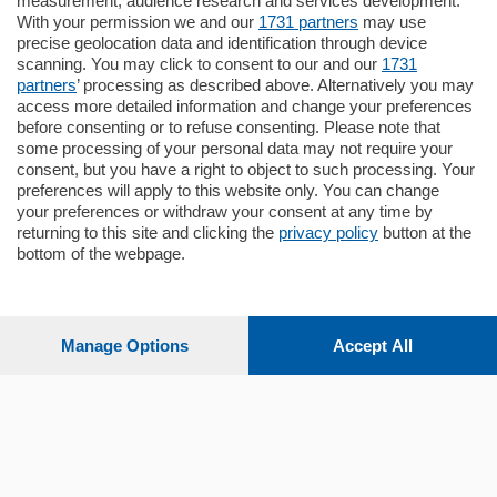
measurement, audience research and services development.
in zona residenziale e tranquilla,
With your permission we and our
1731 partners
may use
proponiamo prestigioso e luminoso
precise geolocation data and identification through device
appartamento all'ultimo piano di uno
scanning. You may click to consent to our and our
1731
stabile signorile …
partners
’ processing as described above. Alternatively you may
mq.
140
locali:
5
access more detailed information and change your preferences
before consenting or to refuse consenting. Please note that
some processing of your personal data may not require your
consent, but you have a right to object to such processing. Your
preferences will apply to this website only. You can change
your preferences or withdraw your consent at any time by
returning to this site and clicking the
privacy policy
button at the
Sezioni
bottom of the webpage.
Settimanali
Manage Options
Accept All
Territorio
Sport