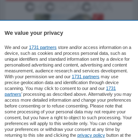
We value your privacy
We and our
1731 partners
store and/or access information on a
795.000
€
device, such as cookies and process personal data, such as
unique identifiers and standard information sent by a device for
Como - Como
personalised advertising and content, advertising and content
Quadrilocale
measurement, audience research and services development.
Zona Como Borghi. Nel complesso di
With your permission we and our
1731 partners
may use
nuova costruzione "JIULIUS" in Classe
precise geolocation data and identification through device
Energetica A2 proponiamo ampio
scanning. You may click to consent to our and our
1731
Quadrilocale …
partners
’ processing as described above. Alternatively you may
mq.
145
locali:
4
access more detailed information and change your preferences
before consenting or to refuse consenting. Please note that
some processing of your personal data may not require your
consent, but you have a right to object to such processing. Your
preferences will apply to this website only. You can change
your preferences or withdraw your consent at any time by
returning to this site and clicking the
privacy policy
button at the