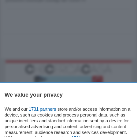
prevenire eventuali contagi del covid-19.
We value your privacy
We and our
1731 partners
store and/or access information on a
770.000
€
device, such as cookies and process personal data, such as
unique identifiers and standard information sent by a device for
Como - Como
personalised advertising and content, advertising and content
Plurilocale
measurement, audience research and services development.